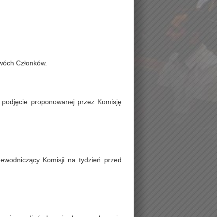
dwóch Członków.
 podjęcie proponowanej przez Komisję
ewodniczący Komisji na tydzień przed