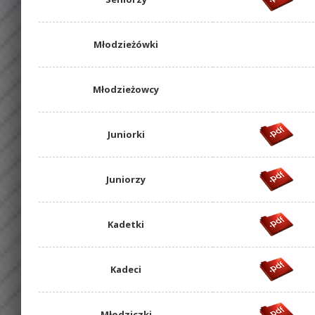
Młodzieżówki
Młodzieżowcy
Juniorki
Juniorzy
Kadetki
Kadeci
Młodziczki