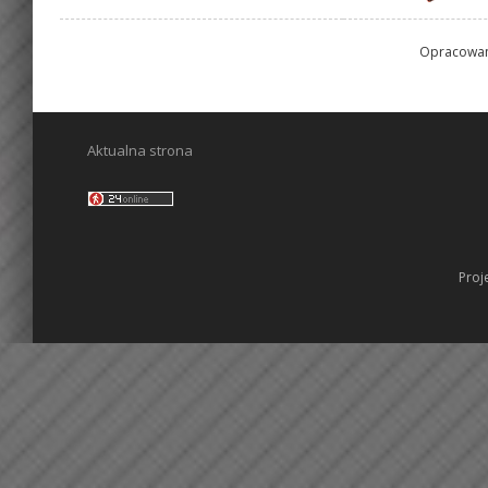
Opracowani
Aktualna strona
Proj