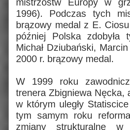
mistrzostw Europy w gr
1996). Podczas tych mis
brązowy medal z E. Ciosu
później Polska zdobyła t
Michał Dziubański, Marcin 
2000 r. brązowy medal.
W 1999 roku zawodniczk
trenera Zbigniewa Nęcka, 
w którym uległy Statisci
tym samym roku reforma 
zmiany strukturalne w