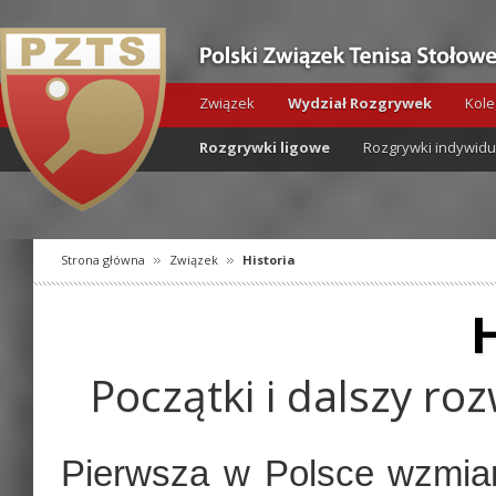
Związek
Wydział Rozgrywek
Kole
Rozgrywki ligowe
Rozgrywki indywid
Strona główna
Związek
Historia
Początki i dalszy ro
Pierwsza w Polsce wzmian