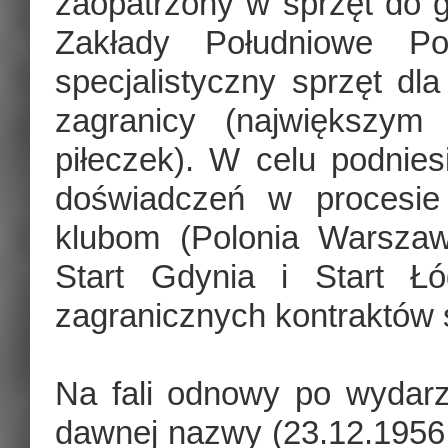
zaopatrzony w sprzęt do gr
Zakłady Południowe Pol
specjalistyczny sprzęt 
zagranicy (największy
piłeczek). W celu podnie
doświadczeń w procesie
klubom (Polonia Warszaw
Start Gdynia i Start Ł
zagranicznych kontraktów 
Na fali odnowy po wydar
dawnej nazwy (23.12.1956 