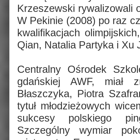
Krzeszewski rywalizowali o
W Pekinie (2008) po raz c
kwalifikacjach olimpijskic
Qian, Natalia Partyka i Xu J
Centralny Ośrodek Szkol
gdańskiej AWF, miał z
Błaszczyka, Piotra Szafra
tytuł młodzieżowych wicem
sukcesy polskiego pi
Szczególny wymiar pok