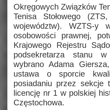
Okręgowych Związków Ten
Tenisa Stołowego (ZTS
województw). WZTS-y w
osobowości prawnej, po
Krajowego Rejestru Sąd
podsekretarza stanu w 
wybrano Adama Giersza
ustawa o sporcie kwal
posiadaniu przez sekcje t
licencję nr 1 w polskiej hi
Częstochowa.