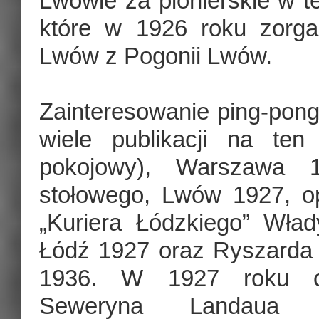
Lwowie za pionierskie w t
które w 1926 roku zorg
Lwów z Pogonii Lwów.
Zainteresowanie ping-pongi
wiele publikacji na te
pokojowy), Warszawa 
stołowego, Lwów 1927, o
„Kuriera Łódzkiego” Wład
Łódź 1927 oraz Ryszarda
1936. W 1927 roku cz
Seweryna Landaua ro