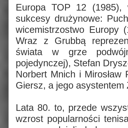
Europa TOP 12 (1985), 
sukcesy drużynowe: Puc
wicemistrzostwo Europy 
Wraz z Grubbą reprezent
świata w grze podwój
pojedynczej), Stefan Drysz
Norbert Mnich i Mirosław
Giersz, a jego asystentem 
Lata 80. to, przede wszyst
wzrost popularności tenis