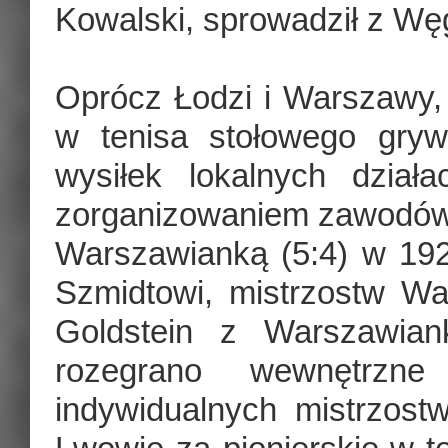
Kowalski, sprowadził z Węgie
Oprócz Łodzi i Warszawy, 
w tenisa stołowego gry
wysiłek lokalnych dział
zorganizowaniem zawodów
Warszawianką (5:4) w 1925
Szmidtowi, mistrzostw W
Goldstein z Warszawia
rozegrano wewnętrzne
indywidualnych mistrzos