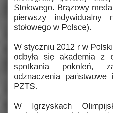
Stołowego. Brązowy medal 
pierwszy indywidualny 
stołowego w Polsce).
W styczniu 2012 r w Polsk
odbyła się akademia z o
spotkania pokoleń, z
odznaczenia państwowe i
PZTS.
W Igrzyskach Olimpijs