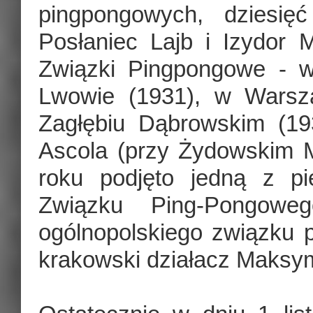
pingpongowych, dziesię
Posłaniec Lajb i Izydor
Związki Pingpongowe - w
Lwowie (1931), w Warsza
Zagłębiu Dąbrowskim (19
Ascola (przy Żydowskim 
roku podjęto jedną z pi
Związku Ping-Pongoweg
ogólnopolskiego związku p
krakowski działacz Maksym