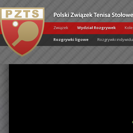
Związek
Wydział Rozgrywek
Kole
Rozgrywki ligowe
Rozgrywki indywid