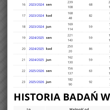
239
16
2023/2024
sen
68
108
168
17
2023/2024
kad
82
48
169
18
2023/2024
jun
59
114
221
19
2024/2025
sen
59
143
250
20
2024/2025
kad
86
20
162
21
2024/2025
jun
59
130
156
22
2025/2026
sen
63
137
182
23
2025/2026
jun
92
90
HISTORIA BADAŃ W
Lp.
Ważność od