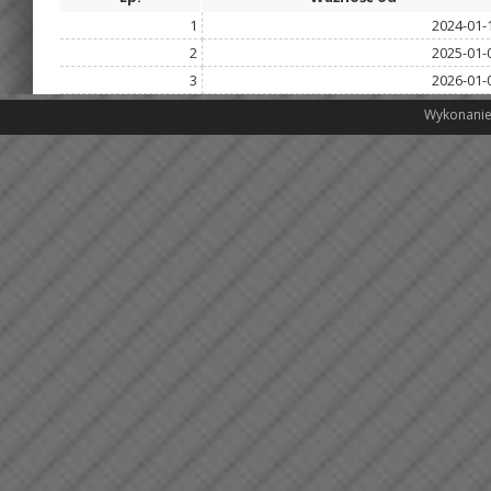
1
2024-01-
2
2025-01-
3
2026-01-
Wykonanie