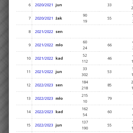
6
2020/2021
jun
33
90
7
2020/2021
żak
55
19
8
2021/2022
sen
60
9
2021/2022
mło
66
24
52
10
2021/2022
kad
46
112
33
11
2021/2022
jun
53
302
184
12
2022/2023
sen
85
218
215
13
2022/2023
mło
79
10
162
14
2022/2023
kad
60
54
137
15
2022/2023
jun
55
190