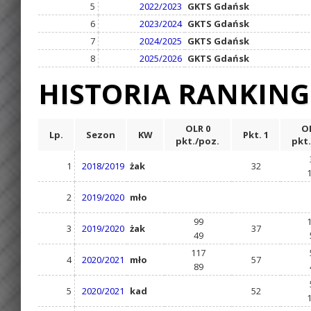
5
2022/2023
GKTS Gdańsk
6
2023/2024
GKTS Gdańsk
7
2024/2025
GKTS Gdańsk
8
2025/2026
GKTS Gdańsk
HISTORIA RANKIN
OLR 0
OL
Lp.
Sezon
KW
Pkt. 1
pkt./poz.
pkt.
1
2018/2019
żak
32
2
2019/2020
mło
99
3
2019/2020
żak
37
49
117
4
2020/2021
mło
57
89
5
2020/2021
kad
52