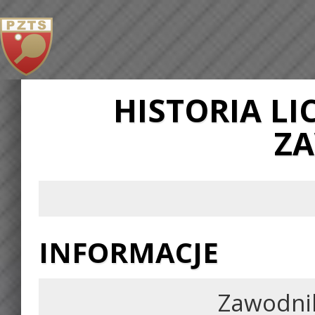
HISTORIA L
Z
INFORMACJE
Zawodni