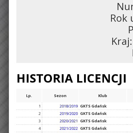
Num
Rok 
P
Kraj
HISTORIA LICENCJI
Lp.
Sezon
Klub
1
2018/2019
GKTS Gdańsk
2
2019/2020
GKTS Gdańsk
3
2020/2021
GKTS Gdańsk
4
2021/2022
GKTS Gdańsk