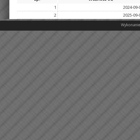
1
2024-09-
2
2025-09-
Wykonanie