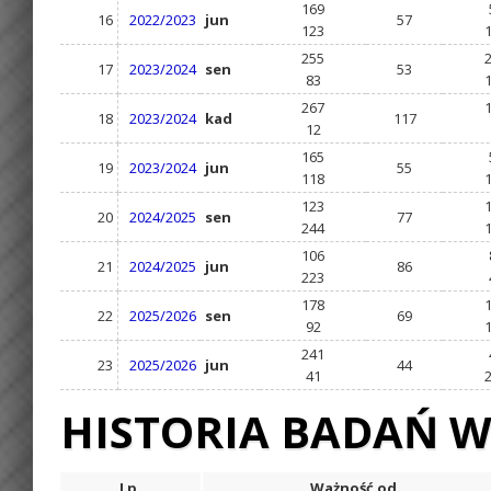
169
16
2022/2023
jun
57
123
255
17
2023/2024
sen
53
83
267
18
2023/2024
kad
117
12
165
19
2023/2024
jun
55
118
123
20
2024/2025
sen
77
244
106
21
2024/2025
jun
86
223
178
22
2025/2026
sen
69
92
241
23
2025/2026
jun
44
41
HISTORIA BADAŃ W
Lp.
Ważność od