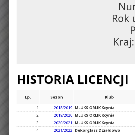
Num
Rok 
P
Kraj
HISTORIA LICENCJI
Lp.
Sezon
Klub
1
2018/2019
MLUKS ORLIK Kcynia
2
2019/2020
MLUKS ORLIK Kcynia
3
2020/2021
MLUKS ORLIK Kcynia
4
2021/2022
Dekorglass Działdowo