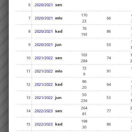
6
2020/2021
sen
170
7
2020/2021
mło
66
23
76
8
2020/2021
kad
86
193
9
2020/2021
jun
50
103
10
2021/2022
sen
74
284
72
11
2021/2022
mło
91
9
86
12
2021/2022
kad
64
20
50
13
2021/2022
jun
53
236
264
14
2022/2023
sen
77
81
198
15
2022/2023
kad
86
30