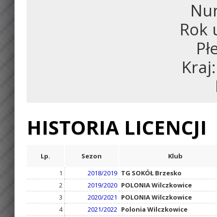
Num
Rok 
Pł
Kraj
HISTORIA LICENCJI
Lp.
Sezon
Klub
1
2018/2019
TG SOKÓŁ Brzesko
2
2019/2020
POLONIA Wilczkowice
3
2020/2021
POLONIA Wilczkowice
4
2021/2022
Polonia Wilczkowice