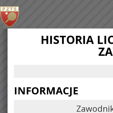
HISTORIA L
Z
INFORMACJE
Zawodni