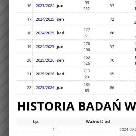
99
16
2023/2024
jun
57
232
17
2024/2025
sen
72
177
18
2024/2025
kad
66
51
176
19
2024/2025
jun
57
106
163
20
2025/2026
sen
70
126
213
21
2025/2026
kad
95
23
185
22
2025/2026
jun
86
89
HISTORIA BADAŃ W
Lp.
Ważność od
1
2024-09-