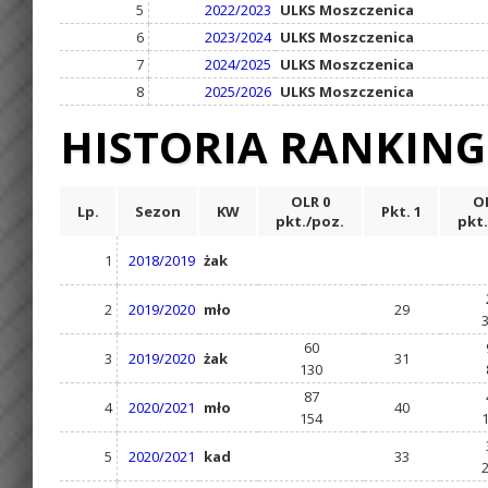
5
2022/2023
ULKS Moszczenica
6
2023/2024
ULKS Moszczenica
7
2024/2025
ULKS Moszczenica
8
2025/2026
ULKS Moszczenica
HISTORIA RANKIN
OLR 0
OL
Lp.
Sezon
KW
Pkt. 1
pkt./poz.
pkt.
1
2018/2019
żak
2
2019/2020
mło
29
60
3
2019/2020
żak
31
130
87
4
2020/2021
mło
40
154
5
2020/2021
kad
33