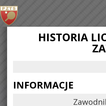
HISTORIA L
Z
INFORMACJE
Zawodni