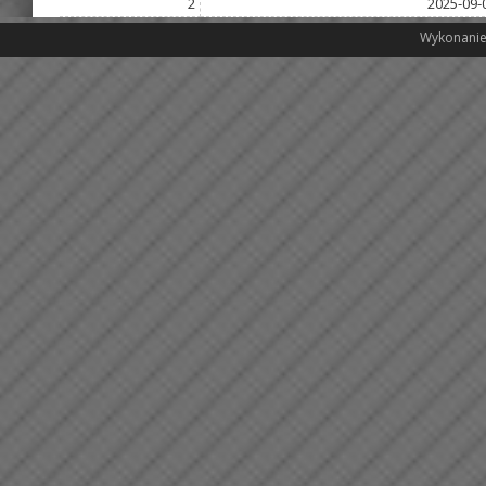
2
2025-09-
Wykonanie