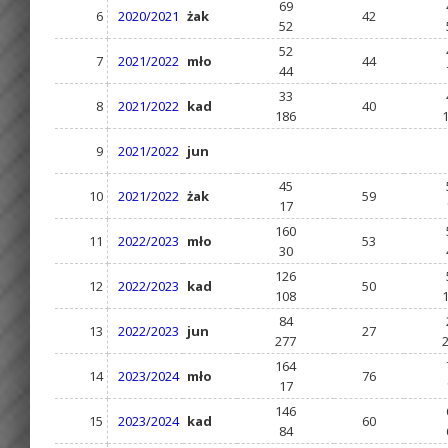
69
6
2020/2021
żak
42
52
52
7
2021/2022
mło
44
44
33
8
2021/2022
kad
40
186
9
2021/2022
jun
45
10
2021/2022
żak
59
17
160
11
2022/2023
mło
53
30
126
12
2022/2023
kad
50
108
84
13
2022/2023
jun
27
277
164
14
2023/2024
mło
76
17
146
15
2023/2024
kad
60
84