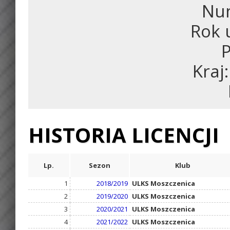
Num
Rok 
P
Kraj
HISTORIA LICENCJI
Lp.
Sezon
Klub
1
2018/2019
ULKS Moszczenica
2
2019/2020
ULKS Moszczenica
3
2020/2021
ULKS Moszczenica
4
2021/2022
ULKS Moszczenica