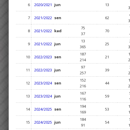
6
2020/2021
jun
13
7
2021/2022
sen
62
75
8
2021/2022
kad
70
37
13
9
2021/2022
jun
25
365
187
10
2022/2023
sen
21
214
97
11
2022/2023
jun
39
257
152
12
2023/2024
sen
44
216
167
13
2023/2024
jun
59
116
194
14
2024/2025
sen
53
169
184
15
2024/2025
jun
54
91