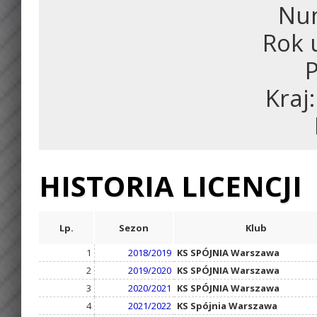
Num
Rok 
P
Kraj
HISTORIA LICENCJI
Lp.
Sezon
Klub
1
2018/2019
KS SPÓJNIA Warszawa
2
2019/2020
KS SPÓJNIA Warszawa
3
2020/2021
KS SPÓJNIA Warszawa
4
2021/2022
KS Spójnia Warszawa