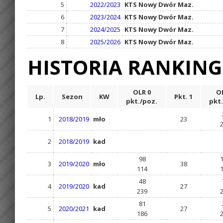
5
2022/2023
KTS Nowy Dwór Maz.
6
2023/2024
KTS Nowy Dwór Maz.
7
2024/2025
KTS Nowy Dwór Maz.
8
2025/2026
KTS Nowy Dwór Maz.
HISTORIA RANKIN
OLR 0
OL
Lp.
Sezon
KW
Pkt. 1
pkt./poz.
pkt.
1
2018/2019
mło
23
2
2018/2019
kad
98
3
2019/2020
mło
38
114
48
4
2019/2020
kad
27
239
81
5
2020/2021
kad
27
186