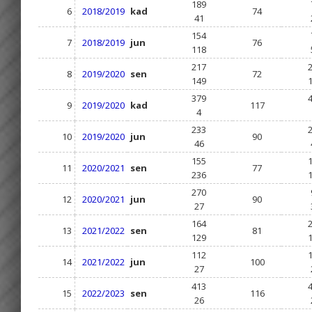
189
6
2018/2019
kad
74
41
154
7
2018/2019
jun
76
118
217
8
2019/2020
sen
72
149
379
9
2019/2020
kad
117
4
233
10
2019/2020
jun
90
46
155
11
2020/2021
sen
77
236
270
12
2020/2021
jun
90
27
164
13
2021/2022
sen
81
129
112
14
2021/2022
jun
100
27
413
15
2022/2023
sen
116
26