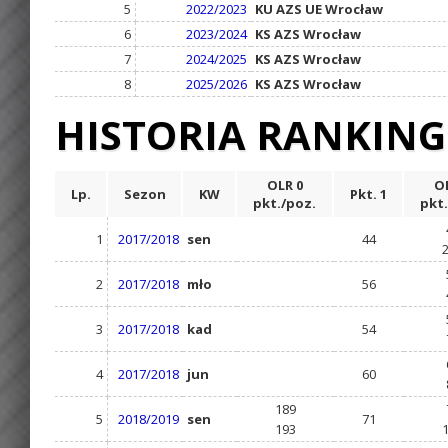
5
2022/2023
KU AZS UE Wrocław
6
2023/2024
KS AZS Wrocław
7
2024/2025
KS AZS Wrocław
8
2025/2026
KS AZS Wrocław
HISTORIA RANKIN
OLR 0
OL
Lp.
Sezon
KW
Pkt. 1
pkt./poz.
pkt.
1
2017/2018
sen
44
2
2017/2018
mło
56
3
2017/2018
kad
54
4
2017/2018
jun
60
189
5
2018/2019
sen
71
193