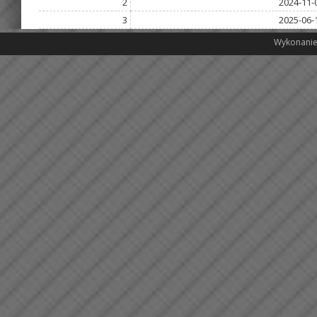
2
2024-11-
3
2025-06-
Wykonanie