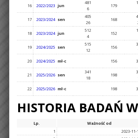
481
16
2022/2023
jun
179
6
405
17
2023/2024
sen
168
26
512
18
2023/2024
jun
152
4
515
19
2024/2025
sen
156
12
20
2024/2025
mł-c
156
341
21
2025/2026
sen
198
18
22
2025/2026
mł-c
198
HISTORIA BADAŃ W
Lp.
Ważność od
1
2023-11-