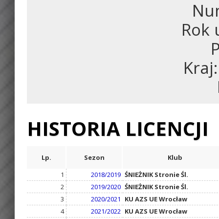
Num
Rok 
P
Kraj
HISTORIA LICENCJI
Lp.
Sezon
Klub
1
2018/2019
ŚNIEŻNIK Stronie Śl.
2
2019/2020
ŚNIEŻNIK Stronie Śl.
3
2020/2021
KU AZS UE Wrocław
4
2021/2022
KU AZS UE Wrocław