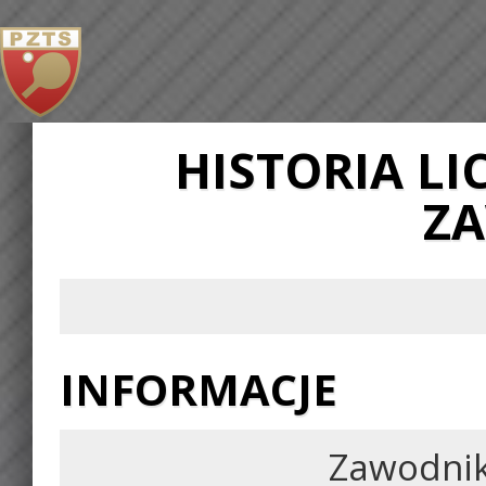
HISTORIA L
Z
INFORMACJE
Zawodni