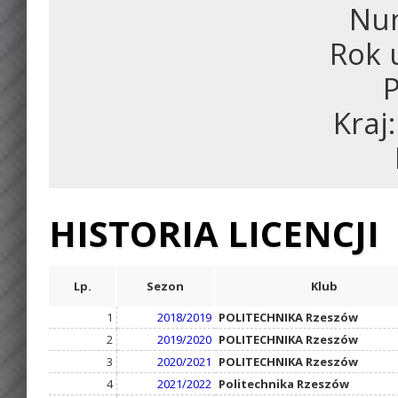
Num
Rok 
P
Kraj
HISTORIA LICENCJI
Lp.
Sezon
Klub
1
2018/2019
POLITECHNIKA Rzeszów
2
2019/2020
POLITECHNIKA Rzeszów
3
2020/2021
POLITECHNIKA Rzeszów
4
2021/2022
Politechnika Rzeszów