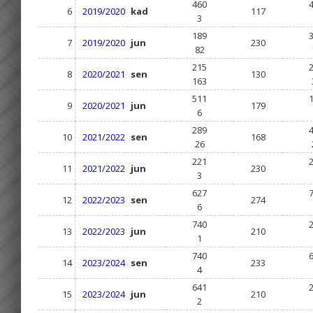
460
6
2019/2020
kad
117
3
189
7
2019/2020
jun
230
82
215
8
2020/2021
sen
130
163
511
9
2020/2021
jun
179
6
289
10
2021/2022
sen
168
26
221
11
2021/2022
jun
230
3
627
12
2022/2023
sen
274
6
740
13
2022/2023
jun
210
1
740
14
2023/2024
sen
233
4
641
15
2023/2024
jun
210
2