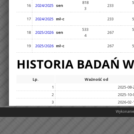
818
16
2024/2025
sen
233
3
17
2024/2025
mł-c
233
533
18
2025/2026
sen
267
4
19
2025/2026
mł-c
267
HISTORIA BADAŃ W
Lp.
Ważność od
1
2025-08-
2
2025-10-
3
2026-02-
Wykonanie