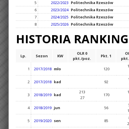
5
2022/2023
Politechnika Rzeszów
6
2023/2024
Politechnika Rzeszów
7
2024/2025
Politechnika Rzeszów
8
2025/2026
Politechnika Rzeszów
HISTORIA RANKIN
OLR 0
OL
Lp.
Sezon
KW
Pkt. 1
pkt./poz.
pkt.
1
2017/2018
mło
120
2
2017/2018
kad
92
213
3
2018/2019
kad
170
27
4
2018/2019
jun
56
5
2019/2020
sen
85