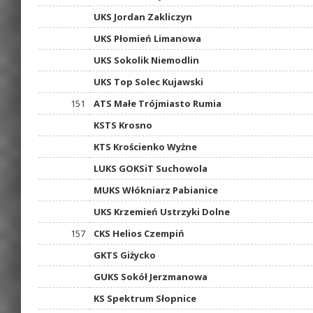
UKS Jordan Zakliczyn
UKS Płomień Limanowa
UKS Sokolik Niemodlin
UKS Top Solec Kujawski
151
ATS Małe Trójmiasto Rumia
KSTS Krosno
KTS Krościenko Wyżne
LUKS GOKSiT Suchowola
MUKS Włókniarz Pabianice
UKS Krzemień Ustrzyki Dolne
157
CKS Helios Czempiń
GKTS Giżycko
GUKS Sokół Jerzmanowa
KS Spektrum Słopnice