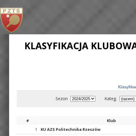
KLASYFIKACJA KLUBO
Klasyfika
Sezon
Kateg.
#
Klub
1
KU AZS Politechnika Rzeszów