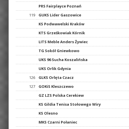
PRS Fairplayce Poznań
119
GUKS Lider Gaszowice
KS Podwawelski Kraków
KTS Grześkowiak Kórnik
LITS Meble Anders Żywiec
TG Sokół Gniewkowo
UKS 96 Sucha Koszalińska
UKS Orlik Gdynia
126
GLKS Orlęta Czacz
127
GOKiS Kleszczewo
GZ LZS Polska Cerekiew
KS Gildia Tenisa Stołowego Wiry
KS Olesno
MKS Czarni Połaniec