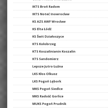
IKTS Broń Radom
IKTS Noteć Inowrocław
KS AZS AWF Wrocław
KS Elta Łódź
KS Świt Działoszyce
KTS Kołobrzeg
KTS Koszalinianin Koszalin
KTS Sandomierz
Lepsze Jutro Łużna
LKS Kłos Olkusz
LKS Pogoń Lębork
MKS Pogoń Siedlce
MKS Radość Gorlice
MUKS Pogoń Prudnik