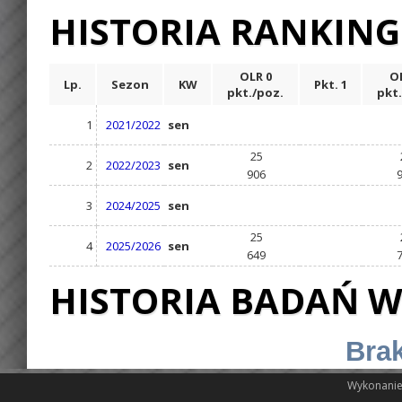
HISTORIA RANKIN
OLR 0
OL
Lp.
Sezon
KW
Pkt. 1
pkt./poz.
pkt.
1
2021/2022
sen
25
2
2022/2023
sen
906
3
2024/2025
sen
25
4
2025/2026
sen
649
HISTORIA BADAŃ W
Brak
Wykonanie