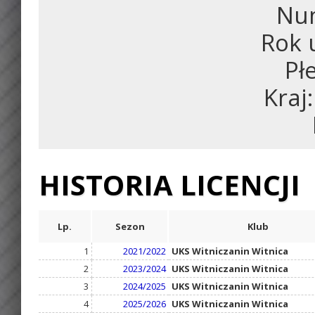
Num
Rok 
Pł
Kraj
HISTORIA LICENCJI
Lp.
Sezon
Klub
1
2021/2022
UKS Witniczanin Witnica
2
2023/2024
UKS Witniczanin Witnica
3
2024/2025
UKS Witniczanin Witnica
4
2025/2026
UKS Witniczanin Witnica