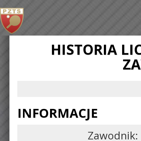
HISTORIA L
Z
INFORMACJE
Zawodnik: