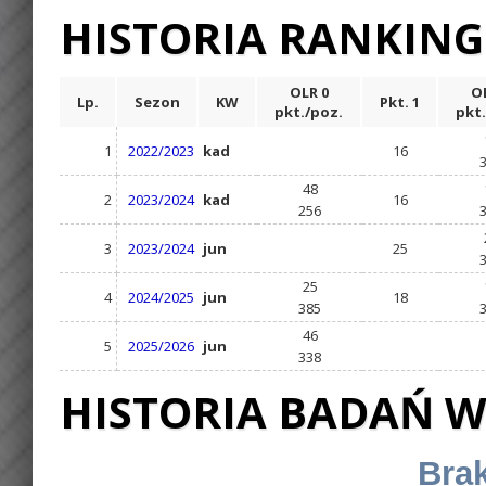
HISTORIA RANKIN
OLR 0
OL
Lp.
Sezon
KW
Pkt. 1
pkt./poz.
pkt.
1
2022/2023
kad
16
48
2
2023/2024
kad
16
256
3
2023/2024
jun
25
25
4
2024/2025
jun
18
385
46
5
2025/2026
jun
338
HISTORIA BADAŃ W
Brak