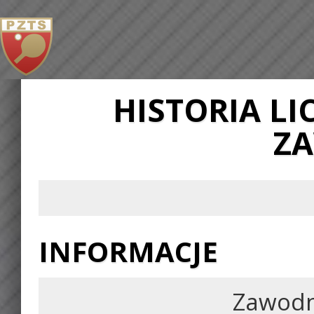
HISTORIA L
Z
INFORMACJE
Zawodn