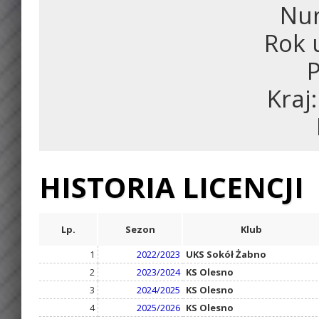
Num
Rok 
P
Kraj
HISTORIA LICENCJI
Lp.
Sezon
Klub
1
2022/2023
UKS Sokół Żabno
2
2023/2024
KS Olesno
3
2024/2025
KS Olesno
4
2025/2026
KS Olesno