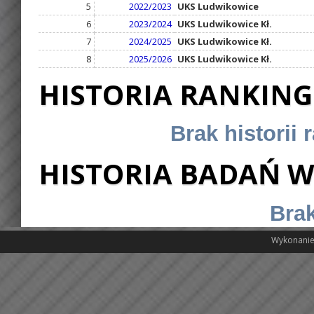
5
2022/2023
UKS Ludwikowice
6
2023/2024
UKS Ludwikowice Kł.
7
2024/2025
UKS Ludwikowice Kł.
8
2025/2026
UKS Ludwikowice Kł.
HISTORIA RANKIN
Brak historii
HISTORIA BADAŃ W
Brak
Wykonanie