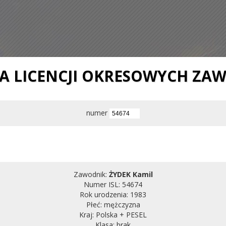
IA LICENCJI OKRESOWYCH ZA
numer
Zawodnik:
ŻYDEK Kamil
Numer ISL: 54674
Rok urodzenia: 1983
Płeć: mężczyzna
Kraj: Polska + PESEL
Klasa: brak