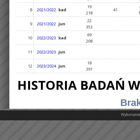
19
8
2021/2022
kad
41
218
22
9
2021/2022
jun
353
69
10
2022/2023
kad
208
11
2022/2023
jun
18
12
2023/2024
jun
391
HISTORIA BADAŃ W
Brak
Wykonanie