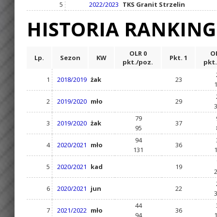
5
2022/2023
TKS Granit Strzelin
HISTORIA RANKIN
OLR 0
OL
Lp.
Sezon
KW
Pkt. 1
pkt./poz.
pkt.
1
2018/2019
żak
23
2
2019/2020
mło
29
79
3
2019/2020
żak
37
95
94
4
2020/2021
mło
36
131
5
2020/2021
kad
19
6
2020/2021
jun
22
44
7
2021/2022
mło
36
94