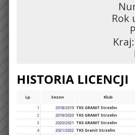
Num
Rok 
P
Kraj
HISTORIA LICENCJI
Lp.
Sezon
Klub
1
2018/2019
TKS GRANIT Strzelin
2
2019/2020
TKS GRANIT Strzelin
3
2020/2021
TKS GRANIT Strzelin
4
2021/2022
TKS Granit Strzelin