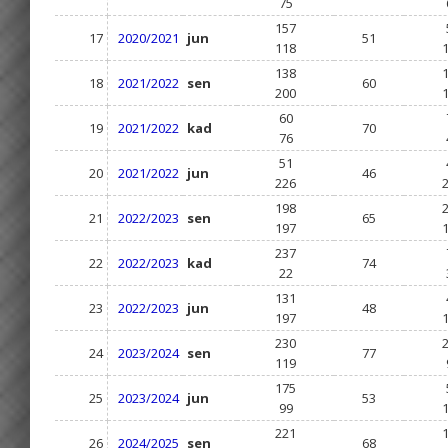
75
157
17
2020/2021
jun
51
118
138
18
2021/2022
sen
60
200
60
19
2021/2022
kad
70
76
51
20
2021/2022
jun
46
226
198
21
2022/2023
sen
65
197
237
22
2022/2023
kad
74
22
131
23
2022/2023
jun
48
197
230
24
2023/2024
sen
77
119
175
25
2023/2024
jun
53
99
221
26
2024/2025
sen
68