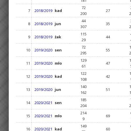
181
72
7
2018/2019
kad
27
200
44
8
2018/2019
jun
35
307
115
9
2018/2019
żak
44
29
72
10
2019/2020
sen
55
295
129
11
2019/2020
mło
47
61
122
12
2019/2020
kad
42
108
140
13
2019/2020
jun
51
162
185
14
2020/2021
sen
204
214
15
2020/2021
mło
69
9
149
16
2020/2021
kad
60