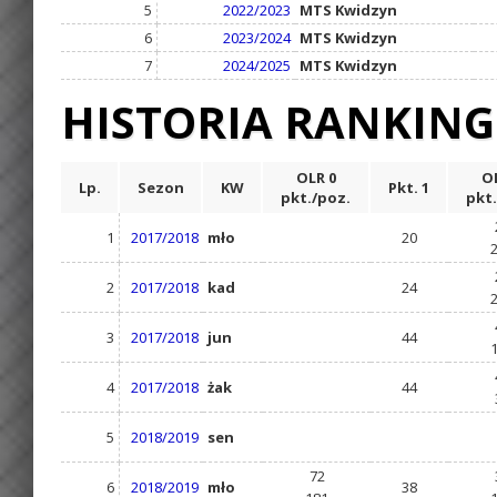
5
2022/2023
MTS Kwidzyn
6
2023/2024
MTS Kwidzyn
7
2024/2025
MTS Kwidzyn
HISTORIA RANKIN
OLR 0
OL
Lp.
Sezon
KW
Pkt. 1
pkt./poz.
pkt.
1
2017/2018
mło
20
2
2017/2018
kad
24
3
2017/2018
jun
44
4
2017/2018
żak
44
5
2018/2019
sen
72
6
2018/2019
mło
38