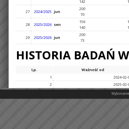
142
200
27
2024/2025
jun
70
156
28
2025/2026
sen
140
200
29
2025/2026
jun
73
HISTORIA BADAŃ W
Lp.
Ważność od
1
2024-02-
2
2025-02-
Wykonanie