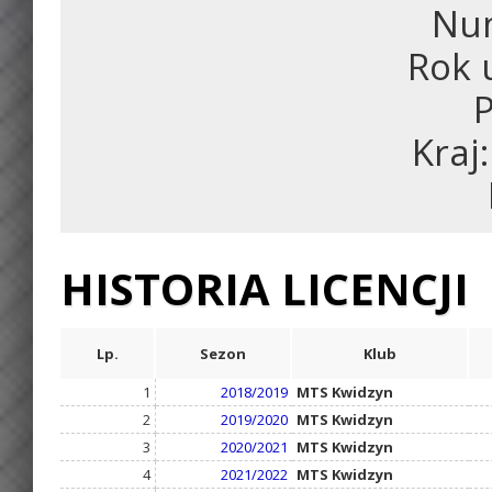
Num
Rok 
P
Kraj
HISTORIA LICENCJI
Lp.
Sezon
Klub
1
2018/2019
MTS Kwidzyn
2
2019/2020
MTS Kwidzyn
3
2020/2021
MTS Kwidzyn
4
2021/2022
MTS Kwidzyn