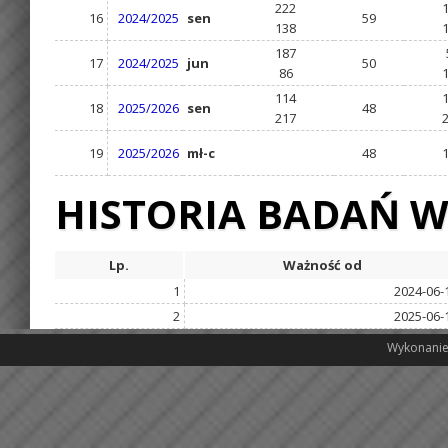
222
16
2024/2025
sen
59
138
187
17
2024/2025
jun
50
86
114
18
2025/2026
sen
48
217
19
2025/2026
mł-c
48
HISTORIA BADAŃ W
Lp.
Ważność od
1
2024-06-
2
2025-06-
Wykonanie