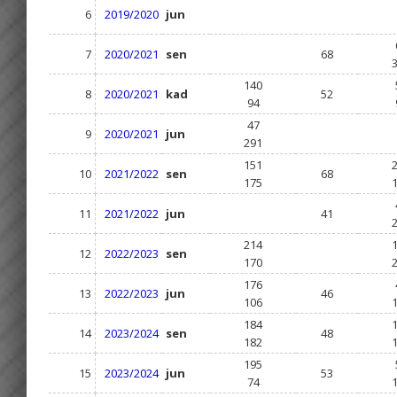
6
2019/2020
jun
7
2020/2021
sen
68
140
8
2020/2021
kad
52
94
47
9
2020/2021
jun
291
151
10
2021/2022
sen
68
175
11
2021/2022
jun
41
214
12
2022/2023
sen
170
176
13
2022/2023
jun
46
106
184
14
2023/2024
sen
48
182
195
15
2023/2024
jun
53
74