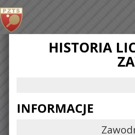
HISTORIA L
Z
INFORMACJE
Zawod