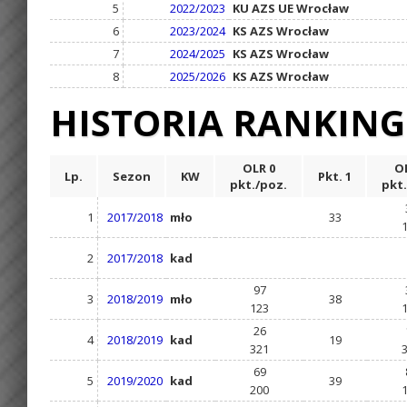
5
2022/2023
KU AZS UE Wrocław
6
2023/2024
KS AZS Wrocław
7
2024/2025
KS AZS Wrocław
8
2025/2026
KS AZS Wrocław
HISTORIA RANKIN
OLR 0
OL
Lp.
Sezon
KW
Pkt. 1
pkt./poz.
pkt.
1
2017/2018
mło
33
2
2017/2018
kad
97
3
2018/2019
mło
38
123
26
4
2018/2019
kad
19
321
69
5
2019/2020
kad
39
200