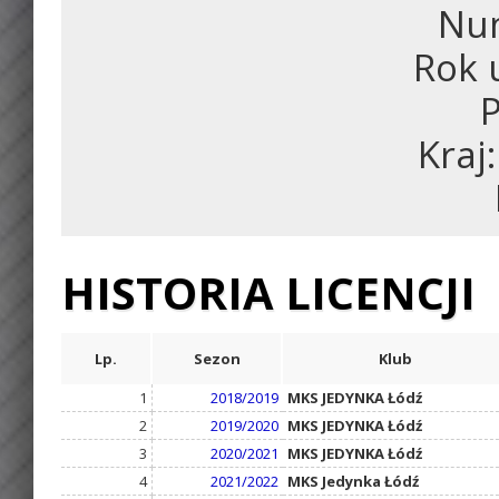
Num
Rok 
P
Kraj
HISTORIA LICENCJI
Lp.
Sezon
Klub
1
2018/2019
MKS JEDYNKA Łódź
2
2019/2020
MKS JEDYNKA Łódź
3
2020/2021
MKS JEDYNKA Łódź
4
2021/2022
MKS Jedynka Łódź