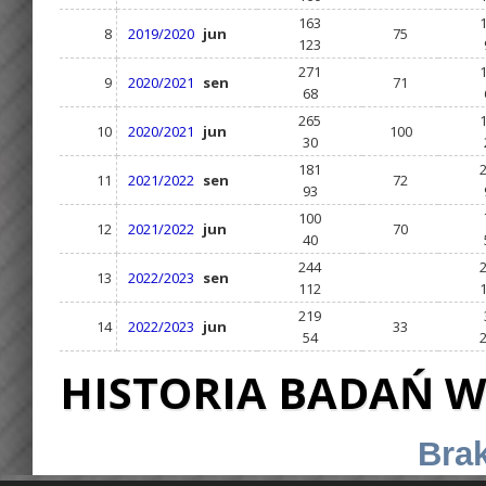
163
8
2019/2020
jun
75
123
271
9
2020/2021
sen
71
68
265
10
2020/2021
jun
100
30
181
11
2021/2022
sen
72
93
100
12
2021/2022
jun
70
40
244
13
2022/2023
sen
112
219
14
2022/2023
jun
33
54
HISTORIA BADAŃ W
Brak