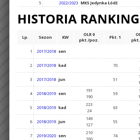
5
2022/2023
MKS Jedynka Łódź
HISTORIA RANKIN
OLR 0
OL
Lp.
Sezon
KW
Pkt. 1
pkt./poz.
pkt.
1
2017/2018
sen
2
2017/2018
kad
70
3
2017/2018
jun
51
191
4
2018/2019
sen
59
190
223
5
2018/2019
kad
63
24
149
6
2018/2019
jun
55
127
210
7
2019/2020
sen
74
160