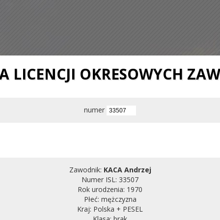
IA LICENCJI OKRESOWYCH ZA
numer
Zawodnik:
KACA Andrzej
Numer ISL: 33507
Rok urodzenia: 1970
Płeć: mężczyzna
Kraj: Polska + PESEL
Klasa: brak