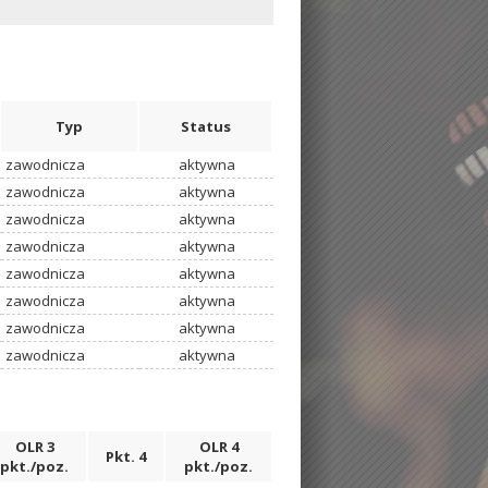
Typ
Status
zawodnicza
aktywna
zawodnicza
aktywna
zawodnicza
aktywna
zawodnicza
aktywna
zawodnicza
aktywna
zawodnicza
aktywna
zawodnicza
aktywna
zawodnicza
aktywna
OLR 3
OLR 4
Pkt. 4
pkt./poz.
pkt./poz.