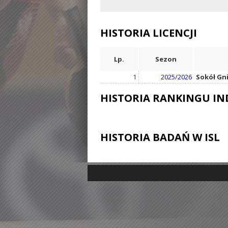
HISTORIA LICENCJI
Lp.
Sezon
1
2025/2026
Sokół Gn
HISTORIA RANKINGU I
HISTORIA BADAŃ W ISL