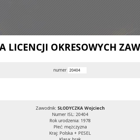
IA LICENCJI OKRESOWYCH ZA
numer
Zawodnik:
SŁODYCZKA Wojciech
Numer ISL: 20404
Rok urodzenia: 1978
Płeć: mężczyzna
Kraj: Polska + PESEL
Klasa: brak