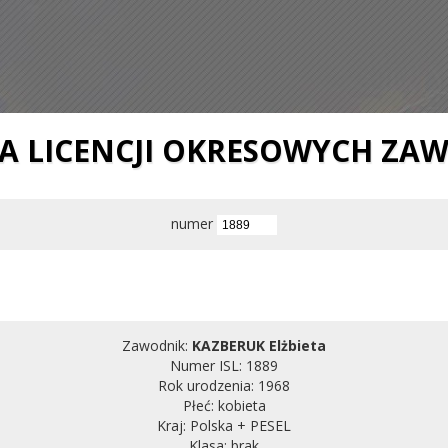
IA LICENCJI OKRESOWYCH ZA
numer
Zawodnik:
KAZBERUK Elżbieta
Numer ISL: 1889
Rok urodzenia: 1968
Płeć: kobieta
Kraj: Polska + PESEL
Klasa: brak