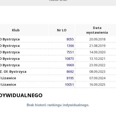
Data
Klub
Nr LO
wystawienia
 Bystrzyca
8055
20.09.2018
 Bystrzyca
1366
21.08.2019
 Bystrzyca
7551
14.09.2020
 Bystrzyca
10873
13.10.2021
 Bystrzyca
9969
23.09.2022
Z. Oł. Bystrzyca
8692
08.09.2023
ł Lizawice
8195
07.09.2024
ł Lizawice
10051
16.09.2025
NDYWIDUALNEGO
Brak historii rankingu indywidualnego.